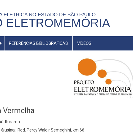
IA ELÉTRICA NO ESTADO DE SÃO PAULO
O ELETROMEMÓRIA
REFERÊNCIAS BIBLIOGRÁFICAS
VÍDEOS
 Vermelha
o
Iturama
 à usina
Rod. Percy Waldir Semeghini, km 66