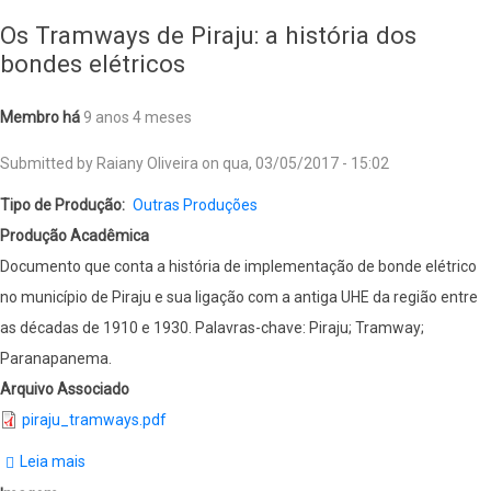
2003)
Os Tramways de Piraju: a história dos
bondes elétricos
Membro há
9 anos 4 meses
Submitted by
Raiany Oliveira
on
qua, 03/05/2017 - 15:02
Tipo de Produção
Outras Produções
Produção Acadêmica
Documento que conta a história de implementação de bonde elétrico
no município de Piraju e sua ligação com a antiga UHE da região entre
as décadas de 1910 e 1930. Palavras-chave: Piraju; Tramway;
Paranapanema.
Arquivo Associado
piraju_tramways.pdf
Leia mais
sobre