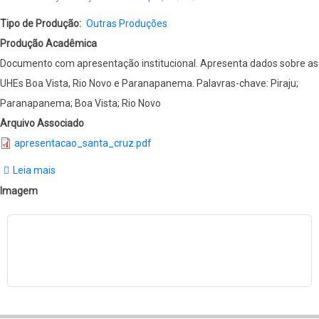
Tipo de Produção
Outras Produções
Produção Acadêmica
Documento com apresentação institucional. Apresenta dados sobre as
UHEs Boa Vista, Rio Novo e Paranapanema. Palavras-chave: Piraju;
Paranapanema; Boa Vista; Rio Novo
Arquivo Associado
apresentacao_santa_cruz.pdf
Leia mais
sobre
Companhia
Imagem
Luz
e
Força
Santa
Cruz
(1909-