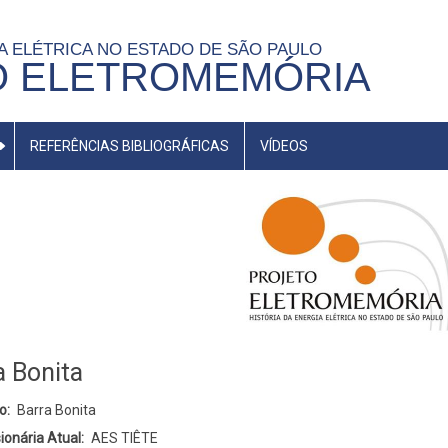
IA ELÉTRICA NO ESTADO DE SÃO PAULO
O ELETROMEMÓRIA
REFERÊNCIAS BIBLIOGRÁFICAS
VÍDEOS
a Bonita
o
Barra Bonita
ionária Atual
AES TIÊTE