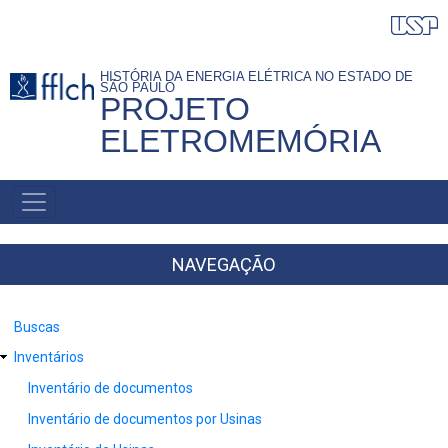
Pular
para
o
HISTÓRIA DA ENERGIA ELÉTRICA NO ESTADO DE
SÃO PAULO
conteúdo
PROJETO
principal
ELETROMEMÓRIA
NAVEGAÇÃO
PRINCIPAL
NAVEGAÇÃO
Buscas
Inventários
Inventário de documentos
Inventário de documentos por Usinas