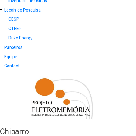
Inventário de Usinas
Locais de Pesquisa
CESP
CTEEP
Duke Energy
Parceiros
Equipe
Contact
Chibarro