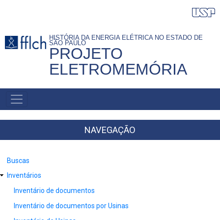
Pular
para
o
HISTÓRIA DA ENERGIA ELÉTRICA NO ESTADO DE
SÃO PAULO
conteúdo
PROJETO
principal
ELETROMEMÓRIA
NAVEGAÇÃO
PRINCIPAL
NAVEGAÇÃO
Buscas
Inventários
Inventário de documentos
Inventário de documentos por Usinas