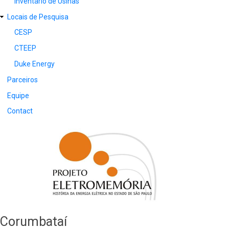
Inventário de Usinas
Locais de Pesquisa
CESP
CTEEP
Duke Energy
Parceiros
Equipe
Contact
Corumbataí