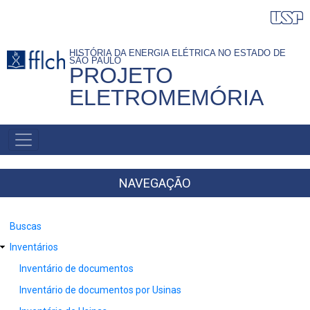
Pular
para
o
HISTÓRIA DA ENERGIA ELÉTRICA NO ESTADO DE
SÃO PAULO
conteúdo
PROJETO
principal
ELETROMEMÓRIA
NAVEGAÇÃO
PRINCIPAL
NAVEGAÇÃO
Buscas
Inventários
Inventário de documentos
Inventário de documentos por Usinas