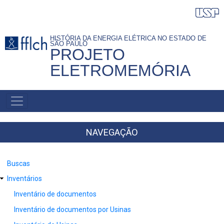
Pular
para
o
HISTÓRIA DA ENERGIA ELÉTRICA NO ESTADO DE
SÃO PAULO
conteúdo
PROJETO
principal
ELETROMEMÓRIA
NAVEGAÇÃO
PRINCIPAL
NAVEGAÇÃO
Buscas
Inventários
Inventário de documentos
Inventário de documentos por Usinas