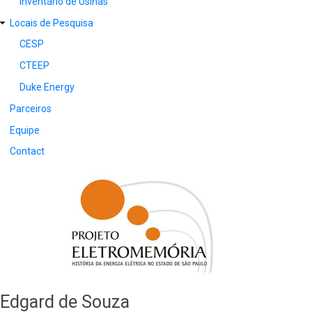
Inventário de Usinas
Locais de Pesquisa
CESP
CTEEP
Duke Energy
Parceiros
Equipe
Contact
Edgard de Souza