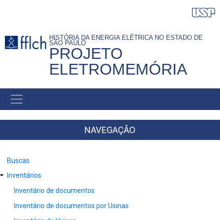
Pular
para
o
HISTÓRIA DA ENERGIA ELÉTRICA NO ESTADO DE
SÃO PAULO
conteúdo
PROJETO
principal
ELETROMEMÓRIA
NAVEGAÇÃO
PRINCIPAL
NAVEGAÇÃO
Buscas
Inventários
Inventário de documentos
Inventário de documentos por Usinas