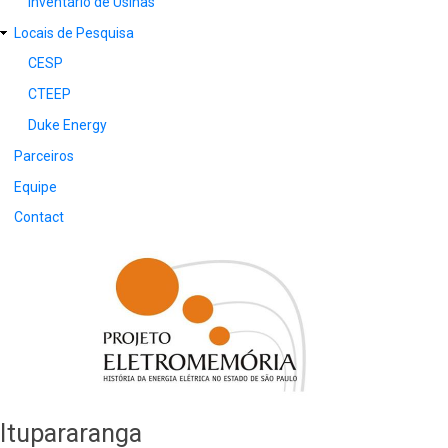
Inventário de Usinas
Locais de Pesquisa
CESP
CTEEP
Duke Energy
Parceiros
Equipe
Contact
Itupararanga