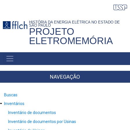
Pular
para
o
HISTÓRIA DA ENERGIA ELÉTRICA NO ESTADO DE
SÃO PAULO
conteúdo
PROJETO
principal
ELETROMEMÓRIA
NAVEGAÇÃO
PRINCIPAL
NAVEGAÇÃO
Buscas
Inventários
Inventário de documentos
Inventário de documentos por Usinas