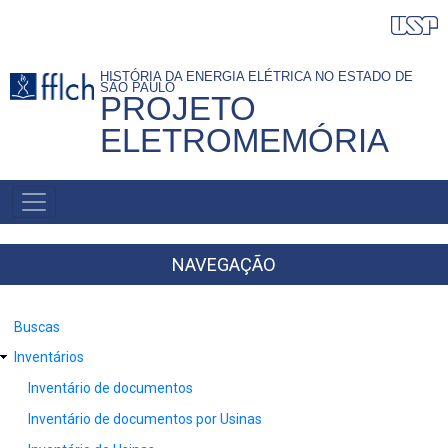
Pular
para
o
HISTÓRIA DA ENERGIA ELÉTRICA NO ESTADO DE
SÃO PAULO
conteúdo
PROJETO
principal
ELETROMEMÓRIA
NAVEGAÇÃO
PRINCIPAL
NAVEGAÇÃO
Buscas
Inventários
Inventário de documentos
Inventário de documentos por Usinas