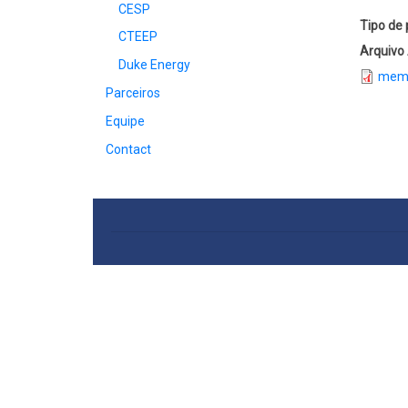
CESP
Tipo de 
CTEEP
Arquivo
Duke Energy
memo
Parceiros
Equipe
Contact