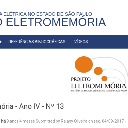
IA ELÉTRICA NO ESTADO DE SÃO PAULO
O ELETROMEMÓRIA
REFERÊNCIAS BIBLIOGRÁFICAS
VÍDEOS
ria - Ano IV - Nº 13
 há
9 anos 4 meses
Submitted by
Raiany Oliveira
on
seg, 04/09/2017 - 