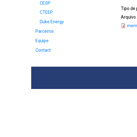
CESP
Tipo de 
CTEEP
Arquivo
Duke Energy
memo
Parceiros
Equipe
Contact