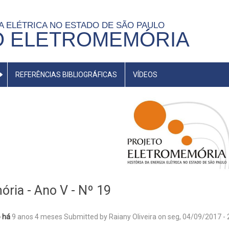
IA ELÉTRICA NO ESTADO DE SÃO PAULO
O ELETROMEMÓRIA
REFERÊNCIAS BIBLIOGRÁFICAS
VÍDEOS
ria - Ano V - Nº 19
 há
9 anos 4 meses
Submitted by
Raiany Oliveira
on
seg, 04/09/2017 - 