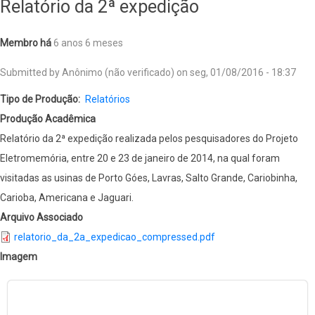
Relatório da 2ª expedição
Membro há
6 anos 6 meses
Submitted by
Anônimo (não verificado)
on
seg, 01/08/2016 - 18:37
Tipo de Produção
Relatórios
Produção Acadêmica
Relatório da 2ª expedição realizada pelos pesquisadores do Projeto
Eletromemória, entre 20 e 23 de janeiro de 2014, na qual foram
visitadas as usinas de Porto Góes, Lavras, Salto Grande, Cariobinha,
Carioba, Americana e Jaguari.
Arquivo Associado
relatorio_da_2a_expedicao_compressed.pdf
Imagem