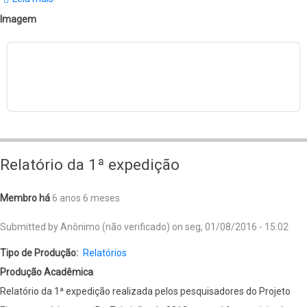
Relatório
Imagem
da
2ª
expedição
Relatório da 1ª expedição
Membro há
6 anos 6 meses
Submitted by
Anônimo (não verificado)
on
seg, 01/08/2016 - 15:02
Tipo de Produção
Relatórios
Produção Acadêmica
Relatório da 1ª expedição realizada pelos pesquisadores do Projeto