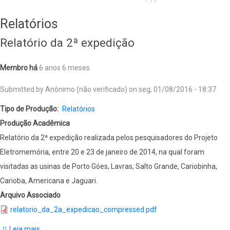
Relatórios
Relatório da 2ª expedição
Membro há
6 anos 6 meses
Submitted by
Anônimo (não verificado)
on
seg, 01/08/2016 - 18:37
Tipo de Produção
Relatórios
Produção Acadêmica
Relatório da 2ª expedição realizada pelos pesquisadores do Projeto
Eletromemória, entre 20 e 23 de janeiro de 2014, na qual foram
visitadas as usinas de Porto Góes, Lavras, Salto Grande, Cariobinha,
Carioba, Americana e Jaguari.
Arquivo Associado
relatorio_da_2a_expedicao_compressed.pdf
Leia mais
sobre